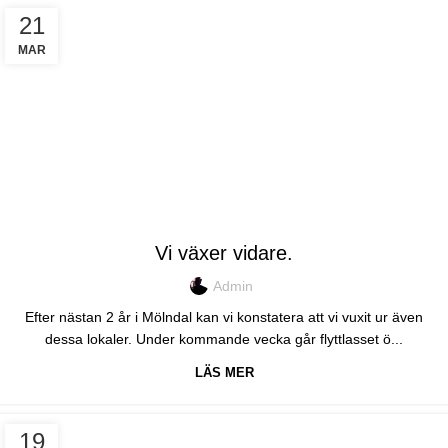
21
MAR
,
EVENT
TRAKK
Vi växer vidare.
Admin
Efter nästan 2 år i Mölndal kan vi konstatera att vi vuxit ur även
dessa lokaler. Under kommande vecka går flyttlasset ö...
LÄS MER
19