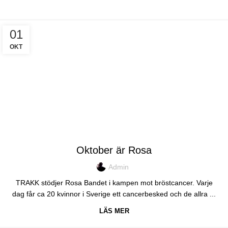
01
OKT
TRAKK
Oktober är Rosa
Admin
TRAKK stödjer Rosa Bandet i kampen mot bröstcancer. Varje
dag får ca 20 kvinnor i Sverige ett cancerbesked och de allra ...
LÄS MER