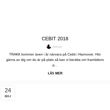
EVENT
CEBIT 2018
Admin
TRAKK kommer även i år närvara på Cebit i Hannover. Hör
gärna av dig om du är på plats så kan vi berätta om framtidens
p...
LÄS MER
24
MAJ