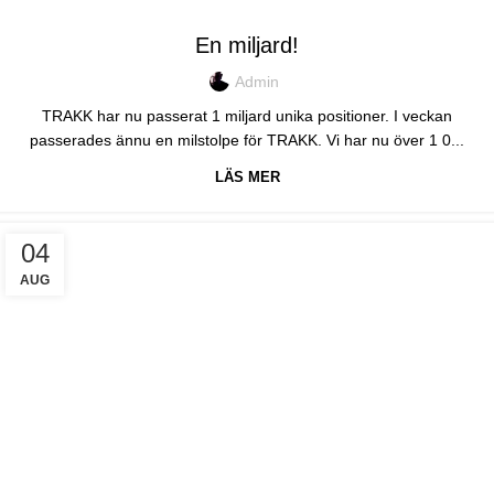
TRAKK
En miljard!
Admin
TRAKK har nu passerat 1 miljard unika positioner. I veckan
passerades ännu en milstolpe för TRAKK. Vi har nu över 1 0...
LÄS MER
04
AUG
EVENT