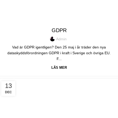
SYSTEM
GDPR
Admin
Vad är GDPR igentligen? Den 25 maj i år träder den nya
dataskyddsförordningen GDPR i kraft i Sverige och övriga EU.
F...
LÄS MER
13
DEC