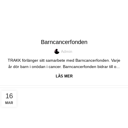
EVENT
Barncancerfonden
Admin
TRAKK förlänger sitt samarbete med Barncancerfonden. Varje
år dör barn i onödan i cancer. Barncancerfonden bidrar till o...
LÄS MER
16
MAR