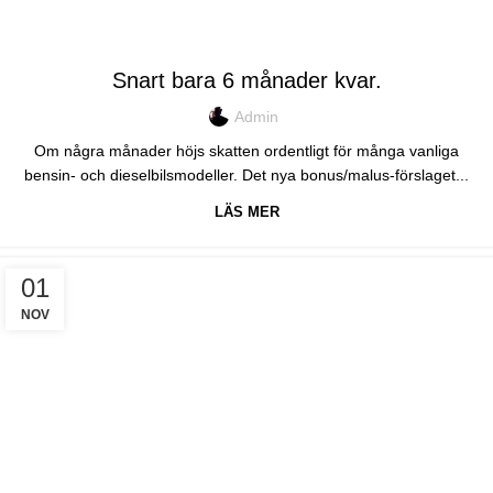
TRAKK
Snart bara 6 månader kvar.
Admin
Om några månader höjs skatten ordentligt för många vanliga
bensin- och dieselbilsmodeller. Det nya bonus/malus-förslaget...
LÄS MER
01
NOV