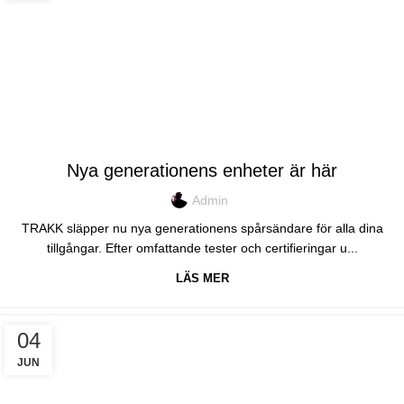
PRODUKT
Nya generationens enheter är här
Admin
TRAKK släpper nu nya generationens spårsändare för alla dina
tillgångar. Efter omfattande tester och certifieringar u...
LÄS MER
04
JUN