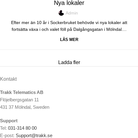
Nya lokaler
Admin
Efter mer än 10 år i Sockerbruket behövde vi nya lokaler att
fortsätta växa i och valet föll på Dalgångsgatan i Mölndal....
LÄS MER
Ladda fler
Kontakt
Trakk Telematics AB
Flöjelbergsgatan 11
431 37 Mölndal, Sweden
Support
Tel:
031-314 80 00
E-post:
Support@trakk.se