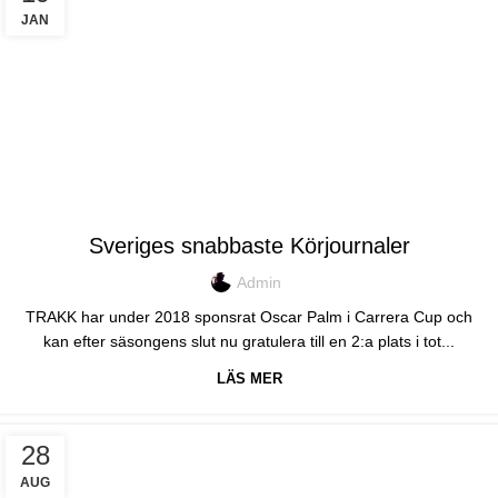
JAN
TRAKK
Sveriges snabbaste Körjournaler
Admin
TRAKK har under 2018 sponsrat Oscar Palm i Carrera Cup och
kan efter säsongens slut nu gratulera till en 2:a plats i tot...
LÄS MER
28
AUG