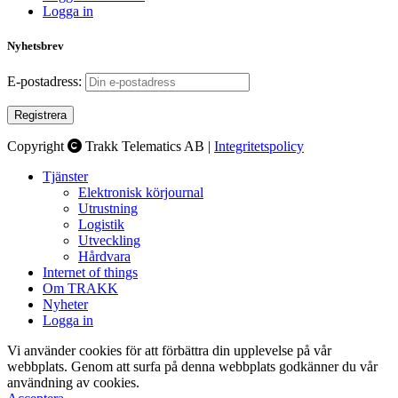
Logga in
Nyhetsbrev
E-postadress:
Copyright
Trakk Telematics AB |
Integritetspolicy
Tjänster
Elektronisk körjournal
Utrustning
Logistik
Utveckling
Hårdvara
Internet of things
Om TRAKK
Nyheter
Logga in
Vi använder cookies för att förbättra din upplevelse på vår
webbplats. Genom att surfa på denna webbplats godkänner du vår
användning av cookies.