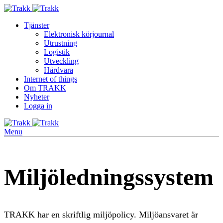
Tjänster
Elektronisk körjournal
Utrustning
Logistik
Utveckling
Hårdvara
Internet of things
Om TRAKK
Nyheter
Logga in
Menu
Miljöledningssystem
TRAKK har en skriftlig miljöpolicy. Miljöansvaret är