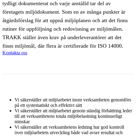
tydligt dokumenterat och varje anställd tar del av
företagets miljödokument. Som en av många punkter är
åtgärdsförslag för att uppnå miljöplanen och att det finns
rutiner för uppföljning och redovisning av miljömålen.
TRAKK ställer även krav på underleverantörer att det
finns miljömål, där flera är certifierade för ISO 14000.
Kontakta oss
Vi säkerställer att miljöarbetet inom verksamheten genomförs
på ett systematiskt och effektivt sätt
Vi säkerställer att miljöarbetet genom ständig förbättring leder
till att verksamhetens totala miljöbelastning kontinuerligt
minskar
Vi säkerställer att verksamhetens ledning har god kontroll
över miljöarbetets utveckling både vad avser resultat och