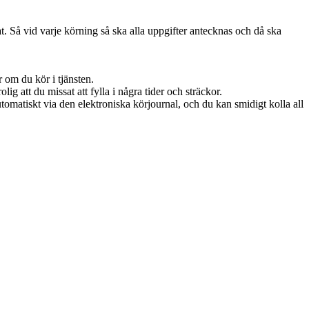
t. Så vid varje körning så ska alla uppgifter antecknas och då ska
r om du kör i tjänsten.
ig att du missat att fylla i några tider och sträckor.
utomatiskt via den elektroniska körjournal, och du kan smidigt kolla all