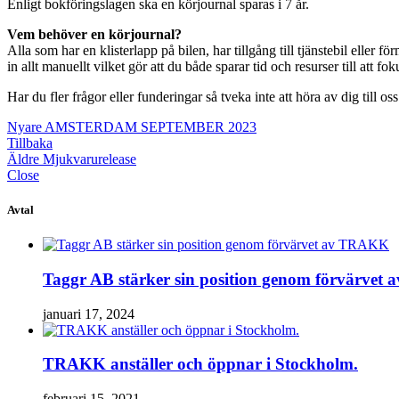
Enligt bokföringslagen ska en körjournal sparas i 7 år.
Vem behöver en körjournal?
Alla som har en klisterlapp på bilen, har tillgång till tjänstebil eller
in allt manuellt vilket gör att du både sparar tid och resurser till att 
Har du fler frågor eller funderingar så tveka inte att höra av dig till oss
Nyare
AMSTERDAM SEPTEMBER 2023
Tillbaka
Äldre
Mjukvarurelease
Close
Avtal
Taggr AB stärker sin position genom förvärve
januari 17, 2024
TRAKK anställer och öppnar i Stockholm.
februari 15, 2021