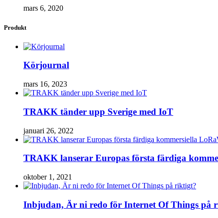
mars 6, 2020
Produkt
Körjournal
mars 16, 2023
TRAKK tänder upp Sverige med IoT
januari 26, 2022
TRAKK lanserar Europas första färdiga komm
oktober 1, 2021
Inbjudan, Är ni redo för Internet Of Things på r