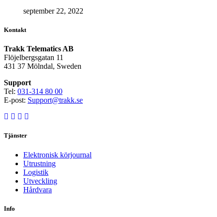
september 22, 2022
Kontakt
Trakk Telematics AB
Flöjelbergsgatan 11
431 37 Mölndal, Sweden
Support
Tel:
031-314 80 00
E-post:
Support@trakk.se
Tjänster
Elektronisk körjournal
Utrustning
Logistik
Utveckling
Hårdvara
Info