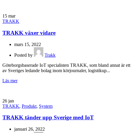
15
mar
TRAKK
TRAKK växer vidare
mars 15, 2022
Posted by
Trakk
Göteborgsbaserade IoT specialisten TRAKK, som bland annat är ett
av Sveriges ledande bolag inom körjournaler, logistikup...
Läs mer
26
jan
TRAKK
,
Produkt
,
System
TRAKK tänder upp Sverige med IoT
januari 26, 2022