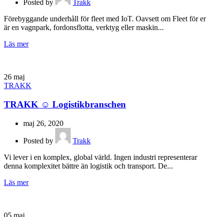
Posted by
Trakk
Förebyggande underhåll för fleet med IoT. Oavsett om Fleet för er
är en vagnpark, fordonsflotta, verktyg eller maskin...
Läs mer
26
maj
TRAKK
TRAKK ☺ Logistikbranschen
maj 26, 2020
Posted by
Trakk
Vi lever i en komplex, global värld. Ingen industri representerar
denna komplexitet bättre än logistik och transport. De...
Läs mer
05
maj