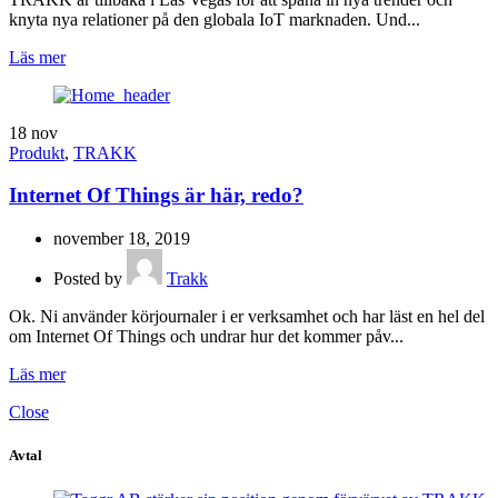
knyta nya relationer på den globala IoT marknaden. Und...
Läs mer
18
nov
Produkt
,
TRAKK
Internet Of Things är här, redo?
november 18, 2019
Posted by
Trakk
Ok. Ni använder körjournaler i er verksamhet och har läst en hel del
om Internet Of Things och undrar hur det kommer påv...
Läs mer
Close
Avtal