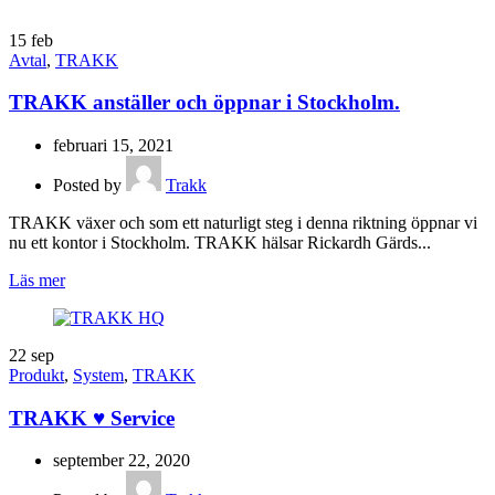
15
feb
Avtal
,
TRAKK
TRAKK anställer och öppnar i Stockholm.
februari 15, 2021
Posted by
Trakk
TRAKK växer och som ett naturligt steg i denna riktning öppnar vi
nu ett kontor i Stockholm. TRAKK hälsar Rickardh Gärds...
Läs mer
22
sep
Produkt
,
System
,
TRAKK
TRAKK ♥ Service
september 22, 2020