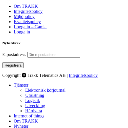
Om TRAKK
Integritetspolicy
Miljöpolicy
Kvalitetspolicy
Logga in – Gamla
Logga in
Nyhetsbrev
E-postadress:
Copyright
Trakk Telematics AB |
Integritetspolicy
Tjänster
Elektronisk körjournal
Utrustning
Logistik
Utveckling
Hårdvara
Internet of things
Om TRAKK
Nyheter