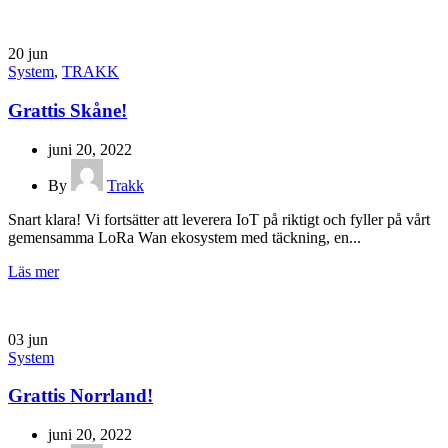
20
jun
System
,
TRAKK
Grattis Skåne!
juni 20, 2022
By
Trakk
Snart klara! Vi fortsätter att leverera IoT på riktigt och fyller på vårt
gemensamma LoRa Wan ekosystem med täckning, en...
Läs mer
03
jun
System
Grattis Norrland!
juni 20, 2022