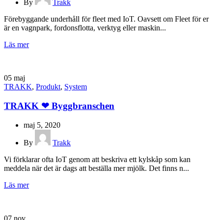
By
Trakk
Förebyggande underhåll för fleet med IoT. Oavsett om Fleet för er
är en vagnpark, fordonsflotta, verktyg eller maskin...
Läs mer
05
maj
TRAKK
,
Produkt
,
System
TRAKK ❤ Byggbranschen
maj 5, 2020
By
Trakk
Vi förklarar ofta IoT genom att beskriva ett kylskåp som kan
meddela när det är dags att beställa mer mjölk. Det finns n...
Läs mer
07
nov