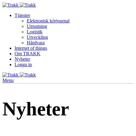
Tjänster
Elektronisk körjournal
Utrustning
Logistik
Utveckling
Hårdvara
Internet of things
Om TRAKK
Nyheter
Logga in
Menu
Nyheter