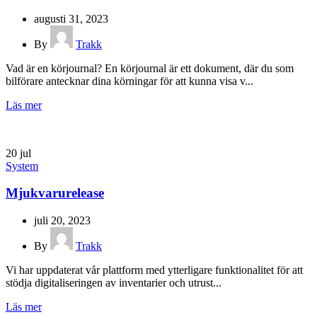
augusti 31, 2023
By
Trakk
Vad är en körjournal? En körjournal är ett dokument, där du som
bilförare antecknar dina körningar för att kunna visa v...
Läs mer
20
jul
System
Mjukvarurelease
juli 20, 2023
By
Trakk
Vi har uppdaterat vår plattform med ytterligare funktionalitet för att
stödja digitaliseringen av inventarier och utrust...
Läs mer