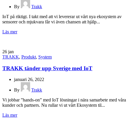
By
Trakk
IoT på riktigt. I takt med att vi levererar ut vårt nya ekosystem av
sensorer och mjukvara får vi även chansen att hjälp...
Läs mer
26
jan
TRAKK
,
Produkt
,
System
TRAKK tänder upp Sverige med IoT
januari 26, 2022
By
Trakk
Vi jobbar ”hands-on” med IoT lösningar i nära samarbete med våra
kunder och partners. Nu rullar vi ut vårt Ekosystem til...
Läs mer