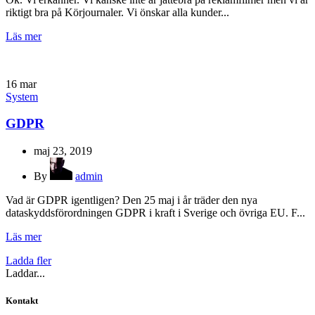
riktigt bra på Körjournaler. Vi önskar alla kunder...
Läs mer
16
mar
System
GDPR
maj 23, 2019
By
admin
Vad är GDPR igentligen? Den 25 maj i år träder den nya
dataskyddsförordningen GDPR i kraft i Sverige och övriga EU. F...
Läs mer
Ladda fler
Laddar...
Kontakt