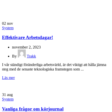
02
nov
System
Effektivare Arbetsdagar!
november 2, 2023
By
Trakk
I vår ständigt föränderliga arbetsvärld, är det viktigt att hålla jämna
steg med de senaste teknologiska framstegen som ...
Läs mer
31
aug
System
Vanliga frågor om körjournal