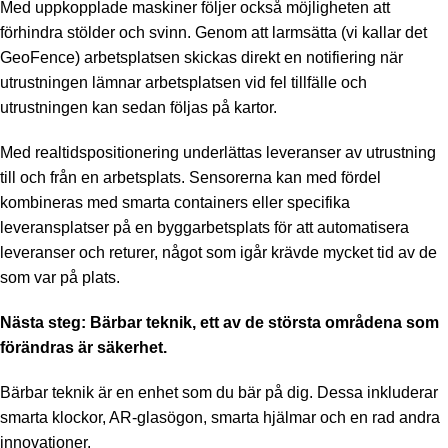
Med uppkopplade maskiner följer också möjligheten att
förhindra stölder och svinn. Genom att larmsätta (vi kallar det
GeoFence) arbetsplatsen skickas direkt en notifiering när
utrustningen lämnar arbetsplatsen vid fel tillfälle och
utrustningen kan sedan följas på kartor.
Med realtidspositionering underlättas leveranser av utrustning
till och från en arbetsplats. Sensorerna kan med fördel
kombineras med smarta containers eller specifika
leveransplatser på en byggarbetsplats för att automatisera
leveranser och returer, något som igår krävde mycket tid av de
som var på plats.
Nästa steg: Bärbar teknik, ett av de största områdena som
förändras är säkerhet.
Bärbar teknik är en enhet som du bär på dig. Dessa inkluderar
smarta klockor, AR-glasögon, smarta hjälmar och en rad andra
innovationer.