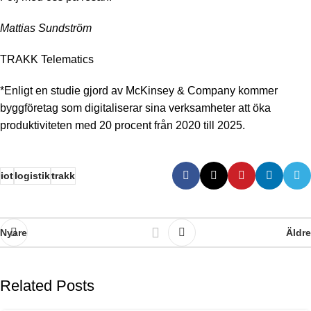
Mattias Sundström
TRAKK Telematics
*Enligt en studie gjord av McKinsey & Company kommer
byggföretag som digitaliserar sina verksamheter att öka
produktiviteten med 20 procent från 2020 till 2025.
iot
logistik
trakk
Nyare
Äldre
Related Posts