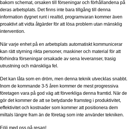
bakom schemat, orsaken till förseningar och förhållandena på
deras arbetsplats. Det finns inte bara tillgång till denna
information dygnet runt i realtid, programvaran kommer även
proaktivt att vidta åtgärder för att lösa problem utan mänsklig
intervention.
När varje enhet på en arbetsplats automatiskt kommunicerar
kan rätt styrning rikta personer, maskiner och material för att
förhindra förseningar orsakade av sena leveranser, trasig
utrustning och mänskliga fel.
Det kan låta som en dröm, men denna teknik utvecklas snabbt.
Inom de kommande 3-5 åren kommer de mest progressiva
företagen vara på god väg att förverkliga denna framtid. När de
gör det kommer de att se betydande framsteg i produktivitet,
effektivitet och kostnader som kommer att positionera dem
miltals längre fram än de företag som inte använder tekniken.
Följ med oss på resan!