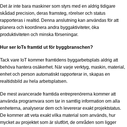
Det är inte bara maskiner som styrs med en aldrig tidigare
skådad precision, deras framsteg, rörelser och status
rapporteras i realtid. Denna anslutning kan användas för att
planera och koordinera andra byggaktiviteter, öka
produktiviteten och minska förseningar.
Hur ser IoTs framtid ut för byggbranschen?
Tack vare IoT kommer framtidens byggarbetsplats aldrig att
behöva hantera osäkerhet. När varje verktyg, maskin, material,
enhet och person automatiskt rapporterar in, skapas en
realtidsbild av hela arbetsplatsen.
De mest avancerade framtida entreprenörerna kommer att
använda programvara som tar in samtlig information om alla
enheterna, analyserar dem och levererar exakt projektstatus.
De kommer att veta exakt vilka material som används, hur
mycket av projektet som är slutfört, de områden som ligger