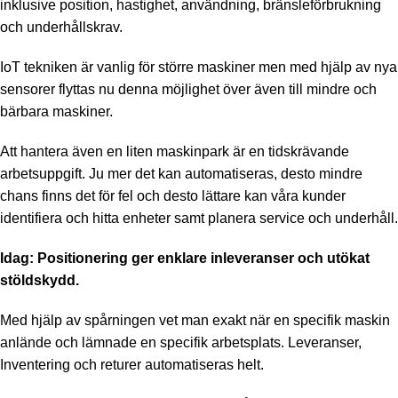
inklusive position, hastighet, användning, bränsleförbrukning
och underhållskrav.
IoT tekniken är vanlig för större maskiner men med hjälp av nya
sensorer flyttas nu denna möjlighet över även till mindre och
bärbara maskiner.
Att hantera även en liten maskinpark är en tidskrävande
arbetsuppgift. Ju mer det kan automatiseras, desto mindre
chans finns det för fel och desto lättare kan våra kunder
identifiera och hitta enheter samt planera service och underhåll.
Idag: Positionering ger enklare inleveranser och utökat
stöldskydd.
Med hjälp av spårningen vet man exakt när en specifik maskin
anlände och lämnade en specifik arbetsplats. Leveranser,
Inventering och returer automatiseras helt.