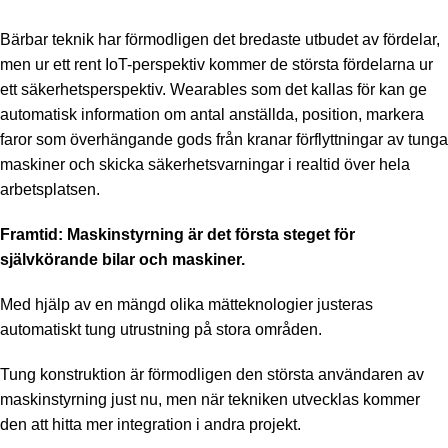
Bärbar teknik har förmodligen det bredaste utbudet av fördelar,
men ur ett rent IoT-perspektiv kommer de största fördelarna ur
ett säkerhetsperspektiv. Wearables som det kallas för kan ge
automatisk information om antal anställda, position, markera
faror som överhängande gods från kranar förflyttningar av tunga
maskiner och skicka säkerhetsvarningar i realtid över hela
arbetsplatsen.
Framtid: Maskinstyrning är det första steget för
självkörande bilar och maskiner.
Med hjälp av en mängd olika mätteknologier justeras
automatiskt tung utrustning på stora områden.
Tung konstruktion är förmodligen den största användaren av
maskinstyrning just nu, men när tekniken utvecklas kommer
den att hitta mer integration i andra projekt.