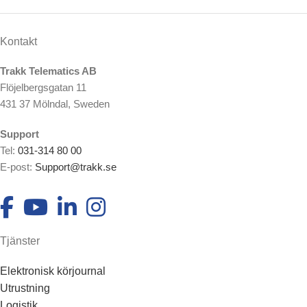
Kontakt
Trakk Telematics AB
Flöjelbergsgatan 11
431 37 Mölndal, Sweden
Support
Tel:
031-314 80 00
E-post:
Support@trakk.se
Tjänster
Elektronisk körjournal
Utrustning
Logistik