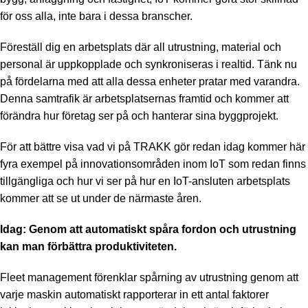
för oss alla, inte bara i dessa branscher.
Föreställ dig en arbetsplats där all utrustning, material och
personal är uppkopplade och synkroniseras i realtid. Tänk nu
på fördelarna med att alla dessa enheter pratar med varandra.
Denna samtrafik är arbetsplatsernas framtid och kommer att
förändra hur företag ser på och hanterar sina byggprojekt.
För att bättre visa vad vi på TRAKK gör redan idag kommer här
fyra exempel på innovationsområden inom IoT som redan finns
tillgängliga och hur vi ser på hur en IoT-ansluten arbetsplats
kommer att se ut under de närmaste åren.
Idag: Genom att automatiskt spåra fordon och utrustning
kan man förbättra produktiviteten.
Fleet management förenklar spårning av utrustning genom att
varje maskin automatiskt rapporterar in ett antal faktorer