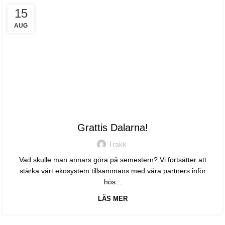
15
AUG
TRAKK
Grattis Dalarna!
Trakk
Vad skulle man annars göra på semestern? Vi fortsätter att
stärka vårt ekosystem tillsammans med våra partners inför
hös...
LÄS MER