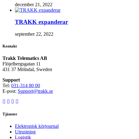
december 21, 2022
TRAKK expanderar
september 22, 2022
Kontakt
Trakk Telematics AB
Flöjelbergsgatan 11
431 37 Mölndal, Sweden
Support
Tel:
031-314 80 00
E-post:
Support@trakk.se
Tjänster
Elektronisk körjournal
Utrustning
Logistik