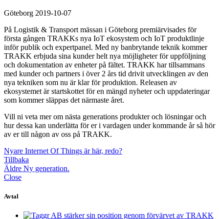
Göteborg 2019-10-07
På Logistik & Transport mässan i Göteborg premiärvisades för
första gången TRAKKs nya IoT ekosystem och IoT produktlinje
inför publik och expertpanel. Med ny banbrytande teknik kommer
TRAKK erbjuda sina kunder helt nya möjligheter för uppföljning
och dokumentation av enheter på fältet. TRAKK har tillsammans
med kunder och partners i över 2 års tid drivit utvecklingen av den
nya tekniken som nu är klar för produktion. Releasen av
ekosystemet är startskottet för en mängd nyheter och uppdateringar
som kommer släppas det närmaste året.
Vill ni veta mer om nästa generations produkter och lösningar och
hur dessa kan underlätta för er i vardagen under kommande år så hör
av er till någon av oss på TRAKK.
Nyare
Internet Of Things är här, redo?
Tillbaka
Äldre
Ny generation.
Close
Avtal