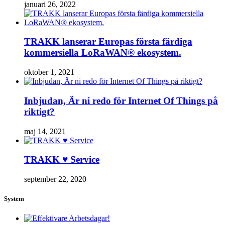
januari 26, 2022
TRAKK lanserar Europas första färdiga
kommersiella LoRaWAN® ekosystem.
oktober 1, 2021
Inbjudan, Är ni redo för Internet Of Things på
riktigt?
maj 14, 2021
TRAKK ♥ Service
september 22, 2020
System