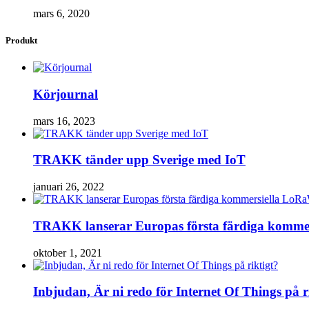
mars 6, 2020
Produkt
Körjournal
mars 16, 2023
TRAKK tänder upp Sverige med IoT
januari 26, 2022
TRAKK lanserar Europas första färdiga komm
oktober 1, 2021
Inbjudan, Är ni redo för Internet Of Things på r