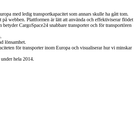
uropa med ledig transportkapacitet som annars skulle ha gått tom.
på webben. Plattformen är lätt att använda och effektiviserar flödet
n betyder CargoSpace24 snabbare transporter och för transportören
.
ad lönsamhet.
citeten för transporter inom Europa och visualiserar hur vi minskar
 under hela 2014.