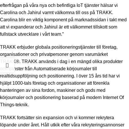
efterfrågan på våra nya och befintliga IoT tjänster hälsar vi
Carolina och Jahirul varmt välkomna till oss på TRAKK.
Carolina blir en viktig komponent på marknadssidan i takt med
att vi expanderar och Jahirul är ett välkommet tillskott som
fullstack utvecklare i vårt team.”
TRAKK erbjuder globala positioneringstjänster till företag,
organisationer och privatpersoner genom varumärket
TRAKK®. TRAKK används i dag i en mängd olika produkter
och tjänster från Automatiserade körjournaler till
realtidsuppföljning och positionering. I över 15 års tid har vi
hjälpt 1000-tals företag och organisationer att förenkla
hanteringen av sina fordon, maskiner och gods med
körjournaler och positionering baserad på modern Internet Of
Things-teknik.
TRAKK fortsätter sin expansion och vi kommer rekrytera
löpande under året. Håll utkik efter våra rekryteringsannonser