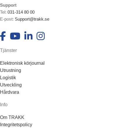
Support
Tel:
031-314 80 00
E-post:
Support@trakk.se
Tjänster
Elektronisk körjournal
Utrustning
Logistik
Utveckling
Hårdvara
Info
Om TRAKK
Integritetspolicy