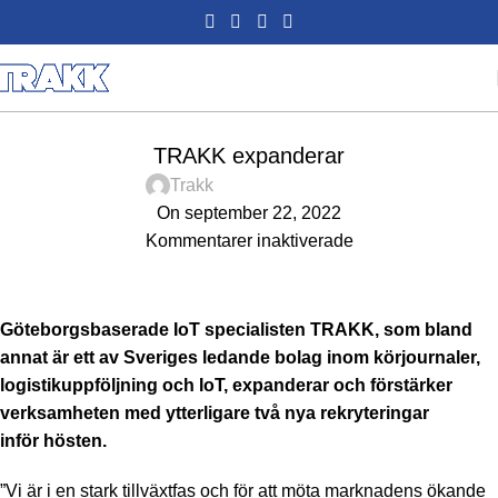
TRAKK
TRAKK expanderar
Trakk
On september 22, 2022
Kommentarer inaktiverade
Göteborgsbaserade IoT specialisten TRAKK, som bland
annat är ett av Sveriges ledande bolag inom körjournaler,
logistikuppföljning och IoT, expanderar och förstärker
verksamheten med ytterligare två nya rekryteringar
inför
hösten.
”Vi är i en stark tillväxtfas och för att möta marknadens ökande