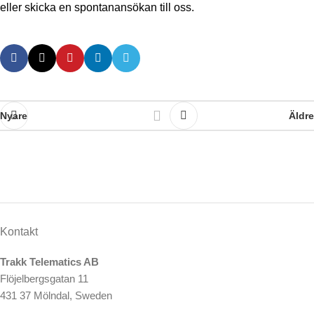
eller skicka en spontanansökan till oss.
Nyare
Äldre
Kontakt
Trakk Telematics AB
Flöjelbergsgatan 11
431 37 Mölndal, Sweden