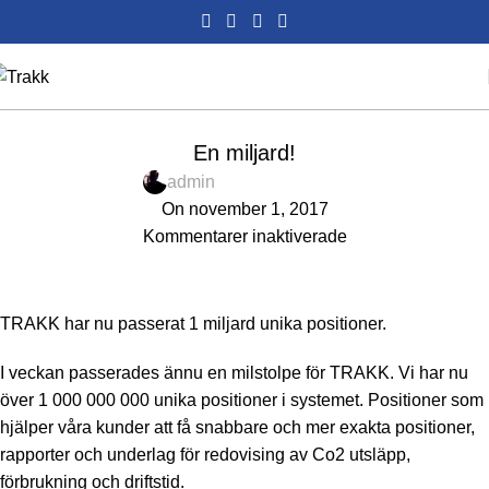
TRAKK
En miljard!
admin
On november 1, 2017
Kommentarer inaktiverade
TRAKK har nu passerat 1 miljard unika positioner.
I veckan passerades ännu en milstolpe för TRAKK. Vi har nu
över 1 000 000 000 unika positioner i systemet. Positioner som
hjälper våra kunder att få snabbare och mer exakta positioner,
rapporter och underlag för redovising av Co2 utsläpp,
förbrukning och driftstid.