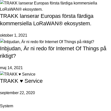
TRAKK lanserar Europas första färdiga
kommersiella LoRaWAN® ekosystem.
oktober 1, 2021
Inbjudan, Är ni redo för Internet Of Things på
riktigt?
maj 14, 2021
TRAKK ♥ Service
september 22, 2020
System