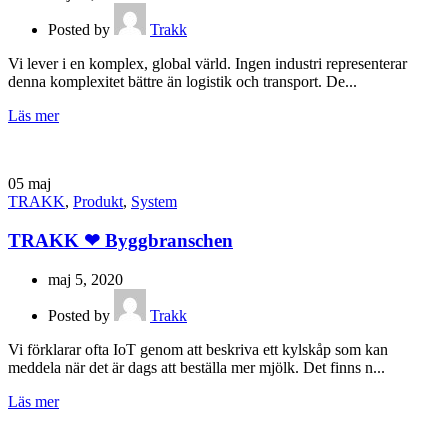
Posted by
Trakk
Vi lever i en komplex, global värld. Ingen industri representerar
denna komplexitet bättre än logistik och transport. De...
Läs mer
05
maj
TRAKK
,
Produkt
,
System
TRAKK ❤ Byggbranschen
maj 5, 2020
Posted by
Trakk
Vi förklarar ofta IoT genom att beskriva ett kylskåp som kan
meddela när det är dags att beställa mer mjölk. Det finns n...
Läs mer