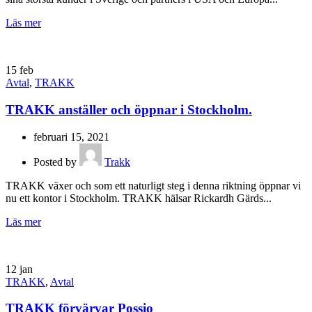
Läs mer
15
feb
Avtal
,
TRAKK
TRAKK anställer och öppnar i Stockholm.
februari 15, 2021
Posted by
Trakk
TRAKK växer och som ett naturligt steg i denna riktning öppnar vi
nu ett kontor i Stockholm. TRAKK hälsar Rickardh Gärds...
Läs mer
12
jan
TRAKK
,
Avtal
TRAKK förvärvar Possio