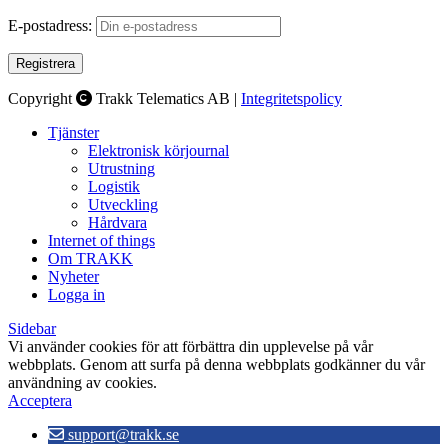
E-postadress:
Copyright
Trakk Telematics AB |
Integritetspolicy
Tjänster
Elektronisk körjournal
Utrustning
Logistik
Utveckling
Hårdvara
Internet of things
Om TRAKK
Nyheter
Logga in
Sidebar
Vi använder cookies för att förbättra din upplevelse på vår
webbplats. Genom att surfa på denna webbplats godkänner du vår
användning av cookies.
Acceptera
support@trakk.se