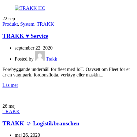
22
sep
Produkt
,
System
,
TRAKK
TRAKK ♥ Service
september 22, 2020
Posted by
Trakk
Förebyggande underhåll för fleet med IoT. Oavsett om Fleet för er
är en vagnpark, fordonsflotta, verktyg eller maskin...
Läs mer
26
maj
TRAKK
TRAKK ☺ Logistikbranschen
maj 26, 2020