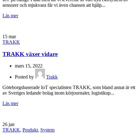
sensorer och mjukvara får vi även chansen att hjälp...
Läs mer
15
mar
TRAKK
TRAKK växer vidare
mars 15, 2022
Posted by
Trakk
Göteborgsbaserade IoT specialisten TRAKK, som bland annat är ett
av Sveriges ledande bolag inom körjournaler, logistikup...
Läs mer
26
jan
TRAKK
,
Produkt
,
System