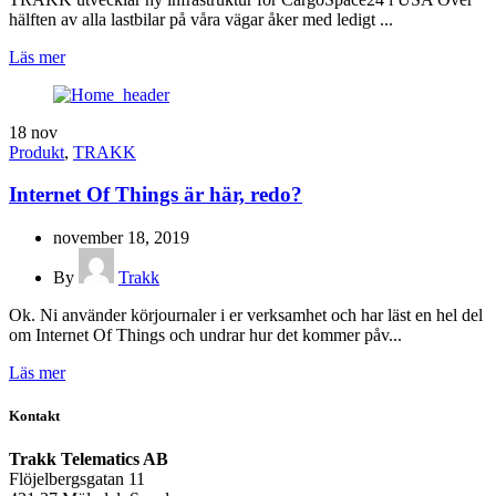
hälften av alla lastbilar på våra vägar åker med ledigt ...
Läs mer
18
nov
Produkt
,
TRAKK
Internet Of Things är här, redo?
november 18, 2019
By
Trakk
Ok. Ni använder körjournaler i er verksamhet och har läst en hel del
om Internet Of Things och undrar hur det kommer påv...
Läs mer
Kontakt
Trakk Telematics AB
Flöjelbergsgatan 11