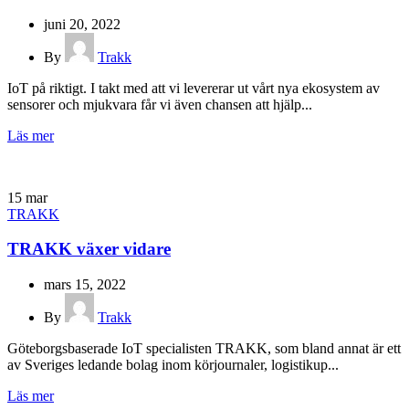
juni 20, 2022
By
Trakk
IoT på riktigt. I takt med att vi levererar ut vårt nya ekosystem av
sensorer och mjukvara får vi även chansen att hjälp...
Läs mer
15
mar
TRAKK
TRAKK växer vidare
mars 15, 2022
By
Trakk
Göteborgsbaserade IoT specialisten TRAKK, som bland annat är ett
av Sveriges ledande bolag inom körjournaler, logistikup...
Läs mer