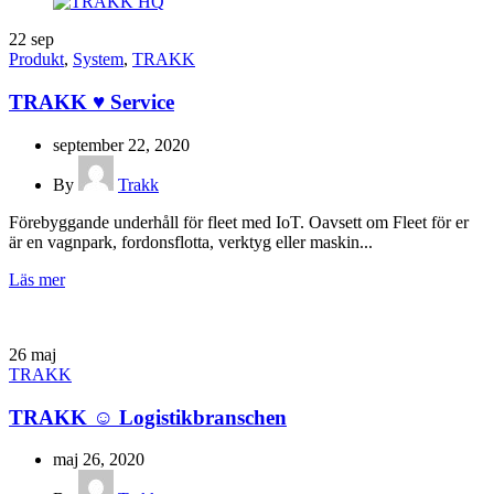
22
sep
Produkt
,
System
,
TRAKK
TRAKK ♥ Service
september 22, 2020
By
Trakk
Förebyggande underhåll för fleet med IoT. Oavsett om Fleet för er
är en vagnpark, fordonsflotta, verktyg eller maskin...
Läs mer
26
maj
TRAKK
TRAKK ☺ Logistikbranschen
maj 26, 2020