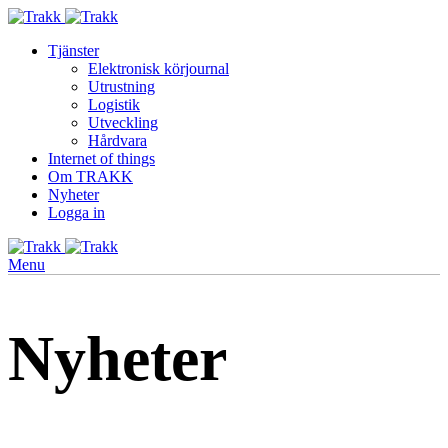
Tjänster
Elektronisk körjournal
Utrustning
Logistik
Utveckling
Hårdvara
Internet of things
Om TRAKK
Nyheter
Logga in
Menu
Nyheter