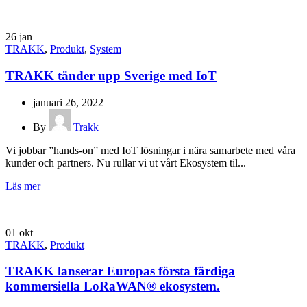
26
jan
TRAKK
,
Produkt
,
System
TRAKK tänder upp Sverige med IoT
januari 26, 2022
By
Trakk
Vi jobbar ”hands-on” med IoT lösningar i nära samarbete med våra
kunder och partners. Nu rullar vi ut vårt Ekosystem til...
Läs mer
01
okt
TRAKK
,
Produkt
TRAKK lanserar Europas första färdiga
kommersiella LoRaWAN® ekosystem.