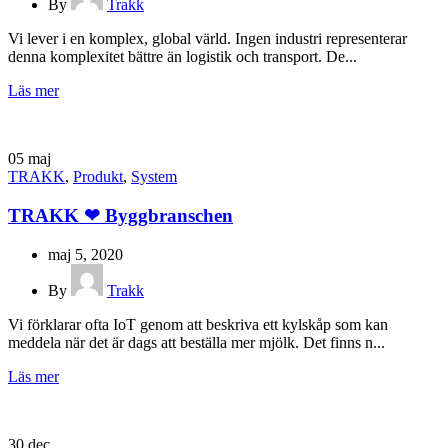
By
Trakk
Vi lever i en komplex, global värld. Ingen industri representerar
denna komplexitet bättre än logistik och transport. De...
Läs mer
05
maj
TRAKK
,
Produkt
,
System
TRAKK ❤ Byggbranschen
maj 5, 2020
By
Trakk
Vi förklarar ofta IoT genom att beskriva ett kylskåp som kan
meddela när det är dags att beställa mer mjölk. Det finns n...
Läs mer
30
dec