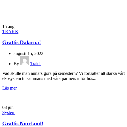
15
aug
TRAKK
Grattis Dalarna!
augusti 15, 2022
By
Trakk
Vad skulle man annars göra på semestern? Vi fortsätter att stärka vårt
ekosystem tillsammans med våra partners inför hös...
Läs mer
03
jun
System
Grattis Norrland!