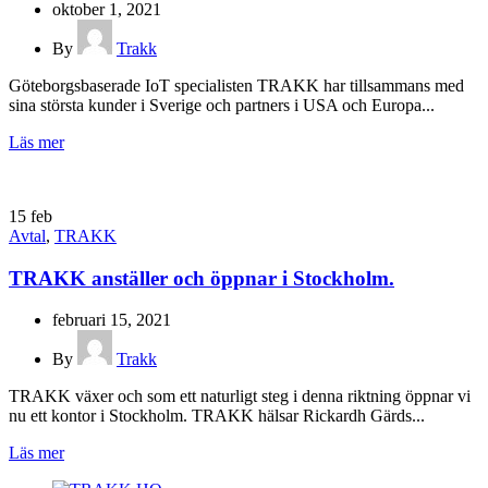
oktober 1, 2021
By
Trakk
Göteborgsbaserade IoT specialisten TRAKK har tillsammans med
sina största kunder i Sverige och partners i USA och Europa...
Läs mer
15
feb
Avtal
,
TRAKK
TRAKK anställer och öppnar i Stockholm.
februari 15, 2021
By
Trakk
TRAKK växer och som ett naturligt steg i denna riktning öppnar vi
nu ett kontor i Stockholm. TRAKK hälsar Rickardh Gärds...
Läs mer