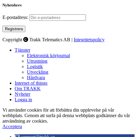
Nyhetsbrev
E-postadress:
Copyright
Trakk Telematics AB |
Integritetspolicy
Tjänster
Elektronisk körjournal
Utrustning
Logistik
Utveckling
Hårdvara
Internet of things
Om TRAKK
Nyheter
Logga in
Vi använder cookies för att förbättra din upplevelse på vår
webbplats. Genom att surfa på denna webbplats godkänner du vår
användning av cookies.
Acceptera
support@trakk.se