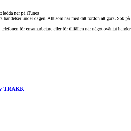
t ladda ner på iTunes
otera händelser under dagen. Allt som har med ditt fordon att göra. 
 telefonen för ensamarbetare eller för tillfällen när något oväntat händer
t av TRAKK