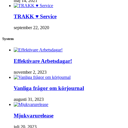
maj 14, 2021
TRAKK ♥ Service
september 22, 2020
System
Effektivare Arbetsdagar!
november 2, 2023
Vanliga frågor om körjournal
augusti 31, 2023
Mjukvarurelease
juli 20, 2023