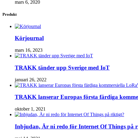
mars 6, 2020
Produkt
Körjournal
mars 16, 2023
TRAKK tänder upp Sverige med IoT
januari 26, 2022
TRAKK lanserar Europas första färdiga komm
oktober 1, 2021
Inbjudan, Är ni redo för Internet Of Things på r