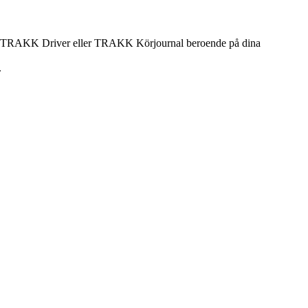
Sök på TRAKK Driver eller TRAKK Körjournal beroende på dina
.