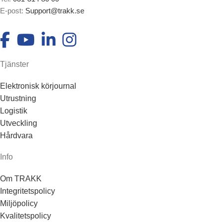
E-post:
Support@trakk.se
Tjänster
Elektronisk körjournal
Utrustning
Logistik
Utveckling
Hårdvara
Info
Om TRAKK
Integritetspolicy
Miljöpolicy
Kvalitetspolicy