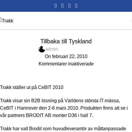
EVENT
Tillbaka till Tyskland
admin
On februari 22, 2010
Kommentarer inaktiverade
Trakk ställer ut på CeBIT 2010
Trakk visar sin B2B lösning på Världens största IT-mässa,
CeBIT i Hannover den 2-6 mars 2010. Produkten finns att se i
vår partners BRODIT AB monter D36 i hall 7.
Trakk har valt Brodit som huvudleverantör av måttanpassade