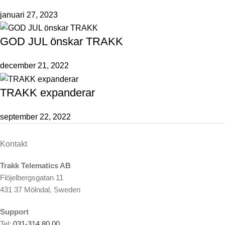
januari 27, 2023
GOD JUL önskar TRAKK
december 21, 2022
TRAKK expanderar
september 22, 2022
Kontakt
Trakk Telematics AB
Flöjelbergsgatan 11
431 37 Mölndal, Sweden
Support
Tel:
031-314 80 00