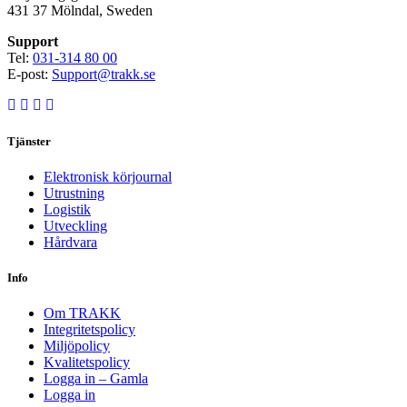
431 37 Mölndal, Sweden
Support
Tel:
031-314 80 00
E-post:
Support@trakk.se
Tjänster
Elektronisk körjournal
Utrustning
Logistik
Utveckling
Hårdvara
Info
Om TRAKK
Integritetspolicy
Miljöpolicy
Kvalitetspolicy
Logga in – Gamla
Logga in