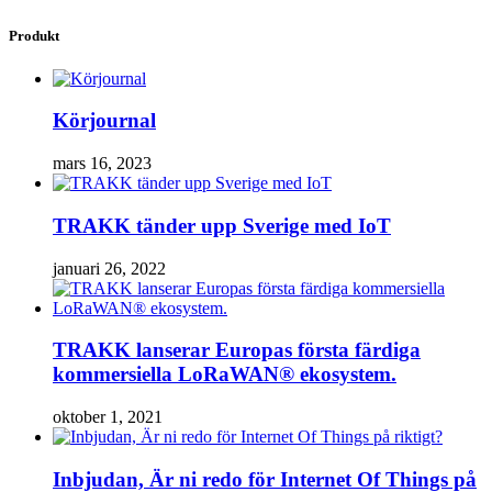
Produkt
Körjournal
mars 16, 2023
TRAKK tänder upp Sverige med IoT
januari 26, 2022
TRAKK lanserar Europas första färdiga
kommersiella LoRaWAN® ekosystem.
oktober 1, 2021
Inbjudan, Är ni redo för Internet Of Things på