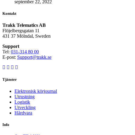
september 22, 2022
Kontakt
Trakk Telematics AB
Flöjelbergsgatan 11
431 37 Mölndal, Sweden
Support
Tel:
031-314 80 00
E-post:
Support@trakk.se
Tjänster
Elektronisk körjournal
Utrustning
Logistik
Utveckling
Hårdvara
Info