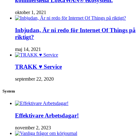
kommersiella LoRaWAN® ekosystem.
oktober 1, 2021
Inbjudan, Är ni redo för Internet Of Things på
riktigt?
maj 14, 2021
TRAKK ♥ Service
september 22, 2020
System
Effektivare Arbetsdagar!
november 2, 2023