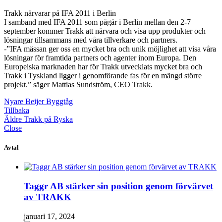
Berlin
Trakk närvarar på IFA 2011 i Berlin
I samband med IFA 2011 som pågår i Berlin mellan den 2-7
september kommer Trakk att närvara och visa upp produkter och
lösningar tillsammans med våra tillverkare och partners.
-”IFA mässan ger oss en mycket bra och unik möjlighet att visa våra
lösningar för framtida partners och agenter inom Europa. Den
Europeiska marknaden har för Trakk utvecklats mycket bra och
Trakk i Tyskland ligger i genomförande fas för en mängd större
projekt.” säger Mattias Sundström, CEO Trakk.
Nyare
Beijer Byggtåg
Tillbaka
Äldre
Trakk på Ryska
Close
Avtal
Taggr AB stärker sin position genom förvärvet
av TRAKK
januari 17, 2024