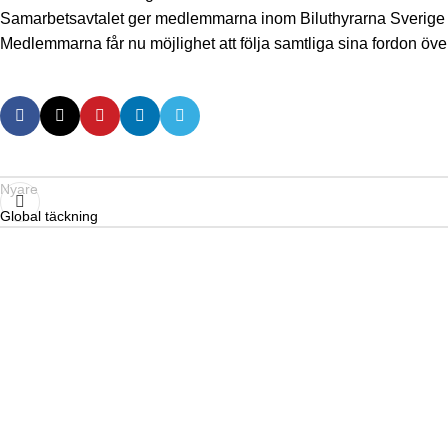
Samarbetsavtalet ger medlemmarna inom Biluthyrarna Sverige en u
Medlemmarna får nu möjlighet att följa samtliga sina fordon öv
Nyare
Global täckning