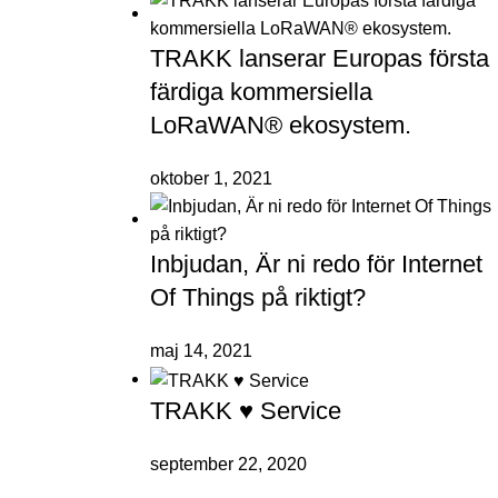
TRAKK lanserar Europas första
färdiga kommersiella
LoRaWAN® ekosystem.
oktober 1, 2021
Inbjudan, Är ni redo för Internet
Of Things på riktigt?
maj 14, 2021
TRAKK ♥ Service
september 22, 2020