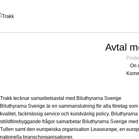
Avtal m
Poste
On 
Komme
Trakk tecknar samarbetsavtal med Biluthyrarna Sverige
Biluthyrarna Sverige är en sammanslutning för alla företag s
kvalitet, fackmässig service och kundvänlig policy. Biluthyrarna
stöldförebyggande frågor samarbetar Biluthyrarna Sverige med 
Tullen samt den europeiska organisation Leaseurope, en europ
nationella branschorganisationer.