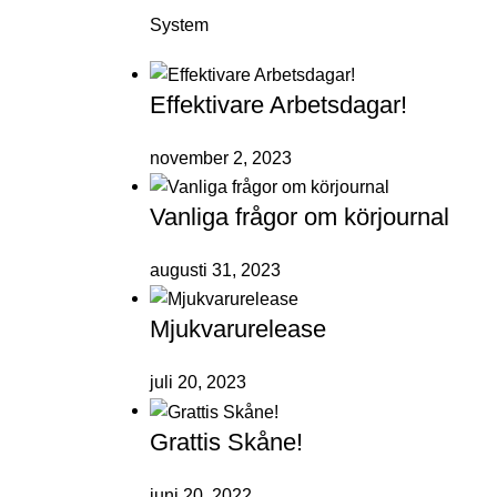
System
Effektivare Arbetsdagar!
november 2, 2023
Vanliga frågor om körjournal
augusti 31, 2023
Mjukvarurelease
juli 20, 2023
Grattis Skåne!
juni 20, 2022