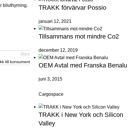
 biluthyrning.
TRAKK förvärvar Possio
januari 12, 2021
Tillsammans mot mindre Co2
december 12, 2019
Äldre
kk till konsument
OEM Avtal med Franska Benalu
juni 3, 2015
Cargospace
TRAKK i New York och Silicon
Valley