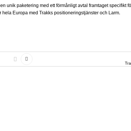
nik paketering med ett förmånligt avtal framtaget specifikt för
er hela Europa med Trakks positioneringstjänster och Larm.
Tra