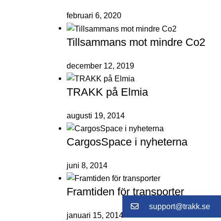
februari 6, 2020
Tillsammans mot mindre Co2
december 12, 2019
TRAKK på Elmia
augusti 19, 2014
CargosSpace i nyheterna
juni 8, 2014
Framtiden för transporter
support@trakk.se
januari 15, 2014