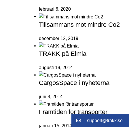
februari 6, 2020
Tillsammans mot mindre Co2
december 12, 2019
TRAKK på Elmia
augusti 19, 2014
CargosSpace i nyheterna
juni 8, 2014
Framtiden för transporter
support@trakk.se
januari 15, 2014