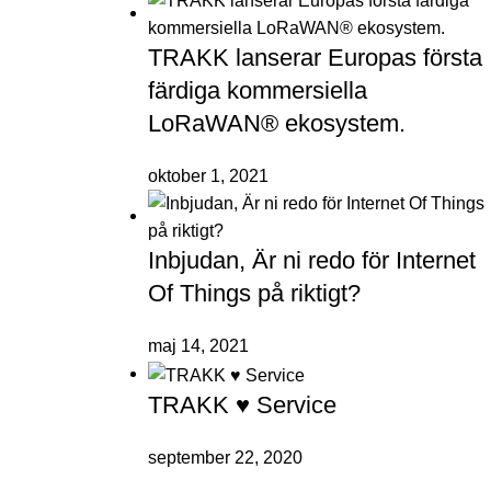
TRAKK lanserar Europas första
färdiga kommersiella
LoRaWAN® ekosystem.
oktober 1, 2021
Inbjudan, Är ni redo för Internet
Of Things på riktigt?
maj 14, 2021
TRAKK ♥ Service
september 22, 2020