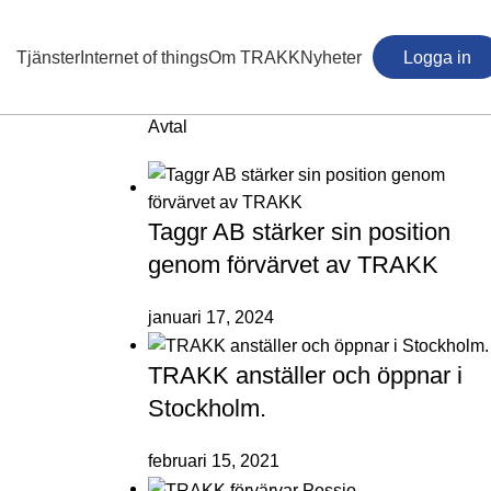
Tjänster
Internet of things
Om TRAKK
Nyheter
Logga in
Avtal
Taggr AB stärker sin position
genom förvärvet av TRAKK
januari 17, 2024
TRAKK anställer och öppnar i
Stockholm.
februari 15, 2021