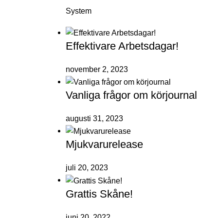
System
Effektivare Arbetsdagar!
november 2, 2023
Vanliga frågor om körjournal
augusti 31, 2023
Mjukvarurelease
juli 20, 2023
Grattis Skåne!
juni 20, 2022