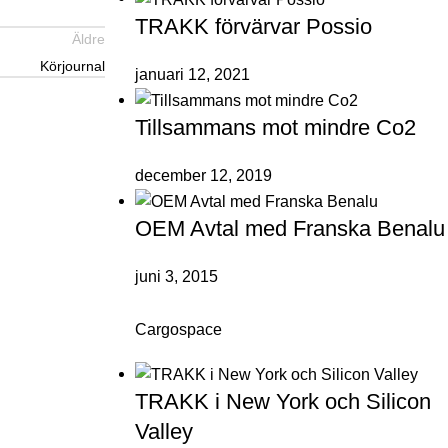
TRAKK förvärvar Possio
Äldre
Körjournal
januari 12, 2021
Tillsammans mot mindre Co2
december 12, 2019
OEM Avtal med Franska Benalu
juni 3, 2015
Cargospace
TRAKK i New York och Silicon
Valley