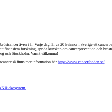
röstcancer även i år. Varje dag får ca 20 kvinnor i Sverige ett cancerbe
 finansiera forskning, sprida kunskap om cancerprevention och bröstca
eborg och Stockholm. Varmt välkomna!
tcancer så finns mer information här
https://www.cancerfonden.se/
WAN® ekosystem.