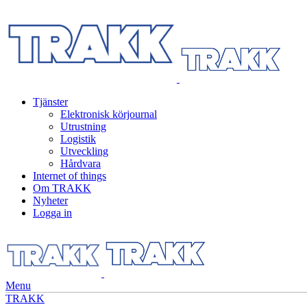
Tjänster
Elektronisk körjournal
Utrustning
Logistik
Utveckling
Hårdvara
Internet of things
Om TRAKK
Nyheter
Logga in
Menu
TRAKK