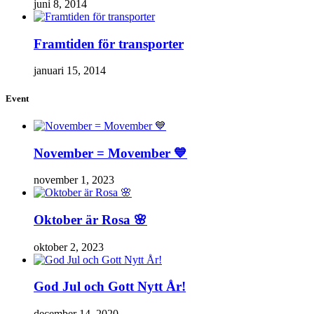
juni 8, 2014
Framtiden för transporter
januari 15, 2014
Event
November = Movember 💙
november 1, 2023
Oktober är Rosa 🌸
oktober 2, 2023
God Jul och Gott Nytt År!
december 14, 2020