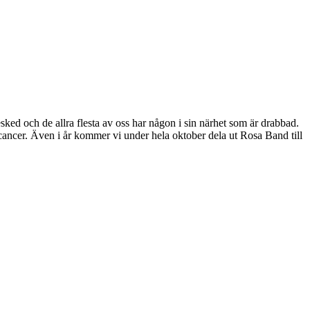
sked och de allra flesta av oss har någon i sin närhet som är drabbad.
ncer. Även i år kommer vi under hela oktober dela ut Rosa Band till