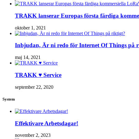
TRAKK lanserar Europas första färdiga komm
oktober 1, 2021
Inbjudan, Är ni redo för Internet Of Things på r
maj 14, 2021
TRAKK ♥ Service
september 22, 2020
System
Effektivare Arbetsdagar!
november 2, 2023